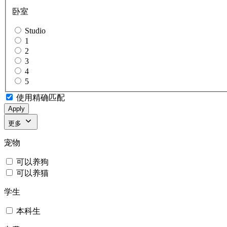
卧室
Studio
1
2
3
4
5
使用精确匹配
Apply
更多
宠物
可以养狗
可以养猫
学生
本科生