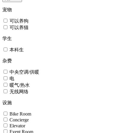
宠物
可以养狗
可以养猫
学生
本科生
杂费
中央空调/供暖
电
暖气/热水
无线网络
设施
Bike Room
Concierge
Elevator
Event Room