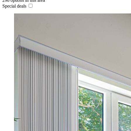
296 options in this area
Special deals