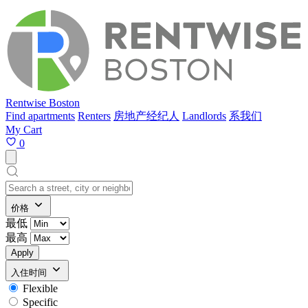
Rentwise Boston
Find apartments
Renters
房地产经纪人
Landlords
系我们
My Cart
0
价格
最低
最高
Apply
入住时间
Flexible
Specific