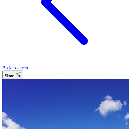
Back to search
Share