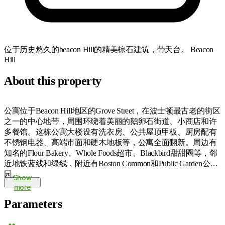
位于历史悠久的beacon Hill的精美棕石建筑，带天台。
Beacon
Hill
About this property
公寓位于Beacon Hill地区的Grove Street，在波士顿最古老的街区
之一的中心地带，周围环绕着美丽的鹅卵石街道、小商店和许
多餐馆。这栋公寓大楼设有洗衣房、公共屋顶甲板、厨房配有
不锈钢电器、高端市面和硬木地板等，公寓全面翻新。周边有
知名的Flour Bakery、Whole Foods超市、Blackbird甜甜圈等，邻
近地铁蓝线和绿线，附近有Boston Common和Public Garden公
园。
Show
more
Parameters