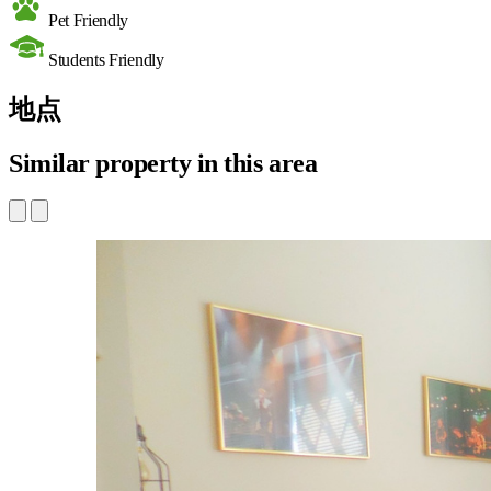
Pet Friendly
Students Friendly
地点
Similar property in this area