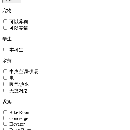
宠物
可以养狗
可以养猫
学生
本科生
杂费
中央空调/供暖
电
暖气/热水
无线网络
设施
Bike Room
Concierge
Elevator
Event Room