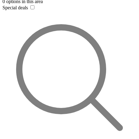
0 options in this area
Special deals