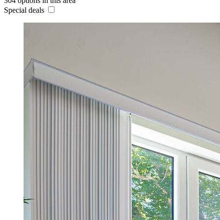
304 options in this area
Special deals