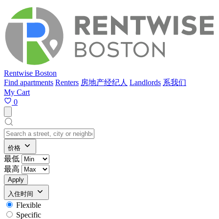
Rentwise Boston
Find apartments
Renters
房地产经纪人
Landlords
系我们
My Cart
0
价格
最低
最高
Apply
入住时间
Flexible
Specific