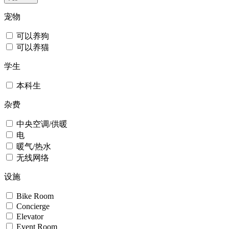
宠物
可以养狗
可以养猫
学生
本科生
杂费
中央空调/供暖
电
暖气/热水
无线网络
设施
Bike Room
Concierge
Elevator
Event Room