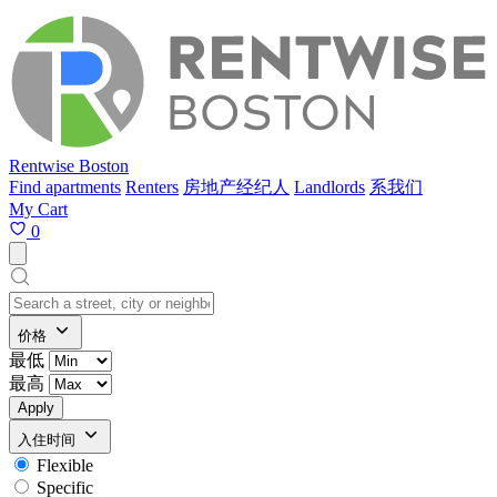
Rentwise Boston
Find apartments
Renters
房地产经纪人
Landlords
系我们
My Cart
0
价格
最低
最高
Apply
入住时间
Flexible
Specific