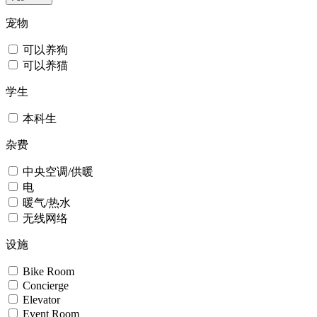
宠物
可以养狗
可以养猫
学生
本科生
杂费
中央空调/供暖
电
暖气/热水
无线网络
设施
Bike Room
Concierge
Elevator
Event Room