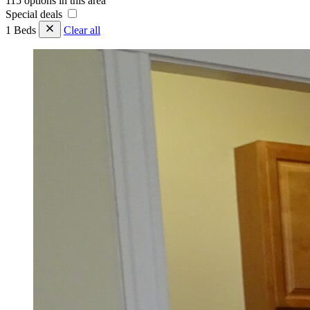
115 options in this area
Special deals
1 Beds
Clear all